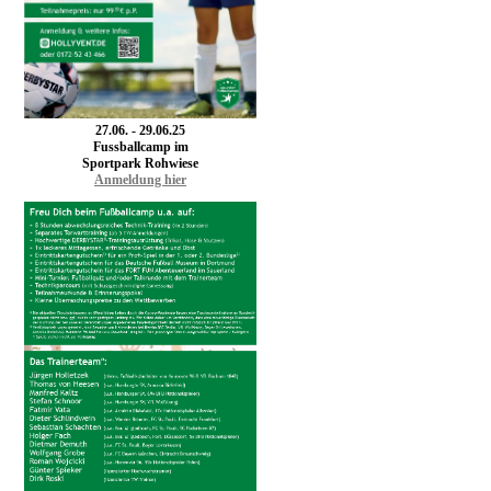
27.06. - 29.06.25
F
ussballcamp im
Sportpark Rohwiese
Anmeldung hier