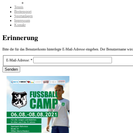
Tennis
Breitensport
Sportanlagen
Impressum
Kontakt
Erinnerung
Bitte die für das Benutzerkonto hinterlegte E-Mail-Adresse eingeben. Der Benutzername wir
E-Mail-Adresse:
*
Senden