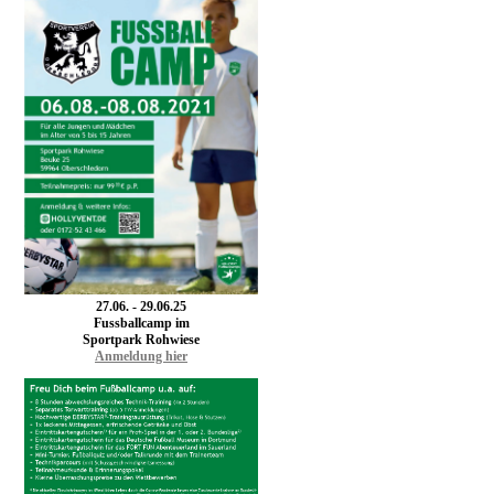
27.06. - 29.06.25
F
ussballcamp im
Sportpark Rohwiese
Anmeldung hier