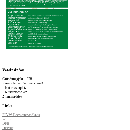
Vereinsinfos
Gründungsjahr: 1928
Vereinsfarben: Schwarz-Weiß
1 Naturrasenplatz
1 Kunstrasenplatz
2 Tennisplätze
Links
FLVW Hochsauerlandkreis
WFLV
DFB
DFBnet