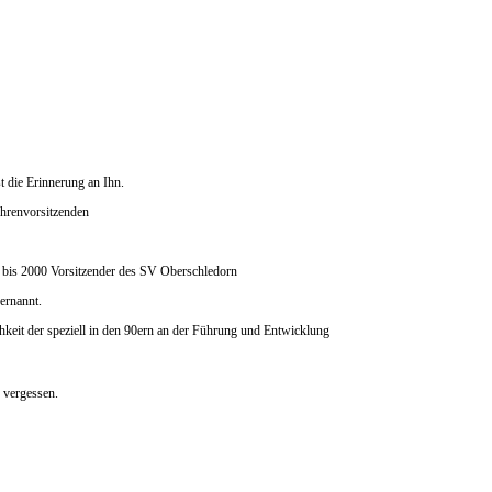
t die Erinnerung an Ihn.
Ehrenvorsitzenden
 bis 2000 Vorsitzender des SV Oberschledorn
ernannt.
hkeit der speziell in den 90ern an der Führung und Entwicklung
 vergessen.