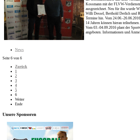
Kossmann mit der FLVW-Verdienstnade
ausgezeichnet. Neu für ihn wurde Wi
Willi Dessel, Berthold Derlich und
Termine hin. Vom 24.06.-26.06.2016
14 Jahren können hieran teilnehmen
Vom 03.-04.09.2016 plant der Sportv
angeboten. Informationen und Anme
News
Seite 6 von 6
Zurück
1
2
3
4
5
6
Weiter
Ende
Unsere
Sponsoren