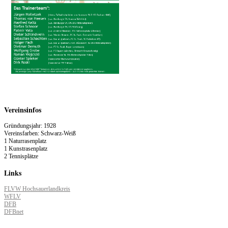
Vereinsinfos
Gründungsjahr: 1928
Vereinsfarben: Schwarz-Weiß
1 Naturrasenplatz
1 Kunstrasenplatz
2 Tennisplätze
Links
FLVW Hochsauerlandkreis
WFLV
DFB
DFBnet