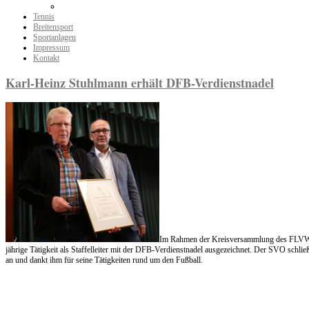
Tennis
Breitensport
Sportanlagen
Impressum
Kontakt
Karl-Heinz Stuhlmann erhält DFB-Verdienstnadel
Im Rahmen der Kreisversammlung des FLVW 
jährige Tätigkeit als Staffelleiter mit der DFB-Verdienstnadel ausgezeichnet. Der SVO sch
an und dankt ihm für seine Tätigkeiten rund um den Fußball.