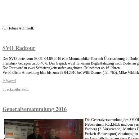
(C) Tobias Aufmkolk
SVO Radtour
Der SVO bietet vom 03.09.-04.09.2016 eine Mountainbike-Tour mit Übernachtung in Dodenau
Frühstück betragen ca.35-40 €. Das Gepäck wird mit einem Begleitfahrzeug nach Dodenau g
Die Tour wird in zwei Schwierigkeitsstufen angeboten. Teilnehmer ab 16 Jahren.
Verbindliche Anmeldung bitte bis zum 22.04.2016 bei Willi Donner (Tel. 765), Mike Middek
Infozettel
Streckenübersicht
Generalversammlung 2016
Die Generalversammlung des SV Ober
Neben einem Rückblick und den vers
Padberg (2. Vorsitzende), Matthias D
Freizeit-/Breitensport) einstimmig in
als Geschäftsführer aus dem Vorstan