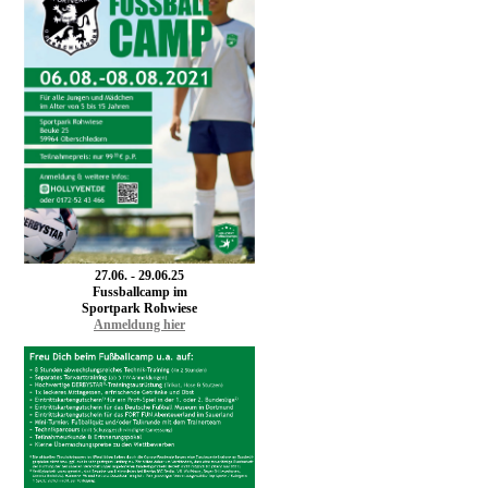
27.06. - 29.06.25
F
ussballcamp im
Sportpark Rohwiese
Anmeldung hier