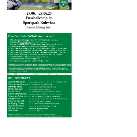
27.06. - 29.06.25
F
ussballcamp im
Sportpark Rohwiese
Anmeldung hier