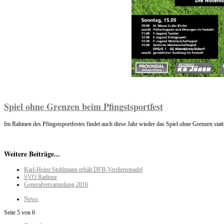
Spiel ohne Grenzen beim Pfingstsportfest
Im Rahmen des Pfingstsportfestes findet auch diese Jahr wieder das Spiel ohne Grenzen sta
Weitere Beiträge...
Karl-Heinz Stuhlmann erhält DFB-Verdienstnadel
SVO Radtour
Generalversammlung 2016
News
Seite 5 von 6